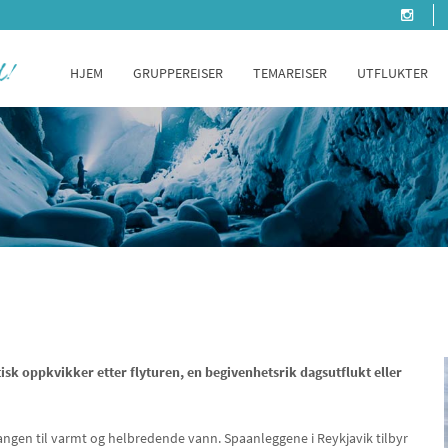
HJEM
GRUPPEREISER
TEMAREISER
UTFLUKTER
isk oppkvikker etter flyturen, en begivenhetsrik dagsutflukt eller
angen til varmt og helbredende vann. Spaanleggene i Reykjavik tilbyr