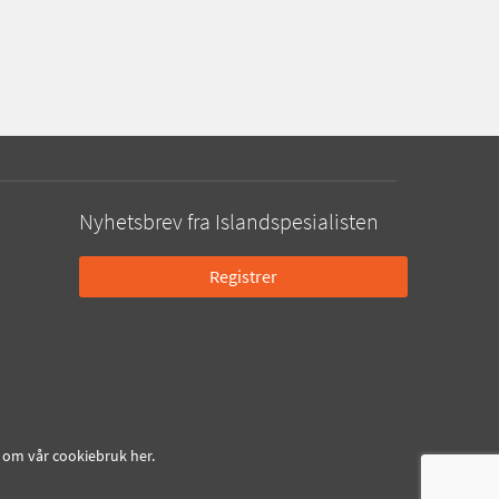
Nyhetsbrev fra Islandspesialisten
Registrer
er om vår cookiebruk
her
.