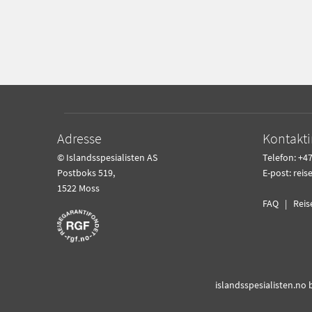
Adresse
Kontakt
© Islandsspesialisten AS
Telefon: +47
Postboks 519,
E-post:
reis
1522 Moss
FAQ
|
Reis
islandsspesialisten.no 