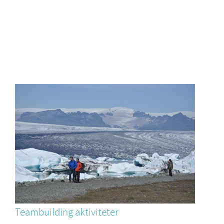
Teambuilding aktiviteter