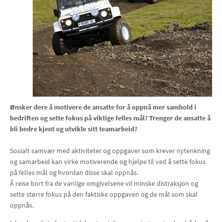
Ønsker dere å motivere de ansatte for å oppnå mer samhold i
bedriften og sette fokus på viktige felles mål? Trenger de ansatte å
bli bedre kjent og utvikle sitt teamarbeid?
Sosialt samvær med aktiviteter og oppgaver som krever nytenkning
og samarbeid kan virke motiverende og hjelpe til ved å sette fokus
på felles mål og hvordan disse skal oppnås.
Å reise bort fra de vanlige omgivelsene vil minske distraksjon og
sette større fokus på den faktiske oppgaven og de mål som skal
oppnås.