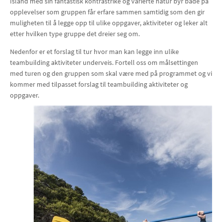
Island med sin fantastisk kontrastrike og varierte natur byr både på
opplevelser som gruppen får erfare sammen samtidig som den gir
muligheten til å legge opp til ulike oppgaver, aktiviteter og leker alt
etter hvilken type gruppe det dreier seg om.
Nedenfor er et forslag til tur hvor man kan legge inn ulike
teambuilding aktiviteter underveis. Fortell oss om målsettingen
med turen og den gruppen som skal være med på programmet og vi
kommer med tilpasset forslag til teambuilding aktiviteter og
oppgaver.