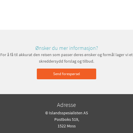
Ønsker du mer informasjon?
For å få til akkurat den reisen som passer deres ønsker og formål lager vi et
skreddersydd forslag og tilbud.
Send forespørsel
Adresse
© Islandsspesialisten AS
Postboks 519,
1522 Moss