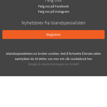
Følg oss på Facebook
Følg oss på Instagram
Nyhetsbrev fra Islandspesialisten
Registrer
islandsspesialisten.no bruker cookies. Ved å fortsette å bruke siden
samtykker du til dette. Les mer om vår cookiebruk
her
.
Design
&
implementasjon av Kréatif