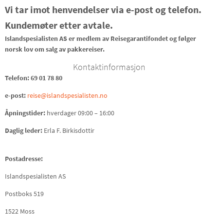
Vi tar imot henvendelser via e-post og telefon.
Kundemøter etter avtale.
Islandspesialisten AS er medlem av Reisegarantifondet og følger
norsk lov om salg av pakkereiser.
Kontaktinformasjon
Telefon: 69 01 78 80
e-post:
reise@islandspesialisten.no
Åpningstider:
hverdager 09:00 – 16:00
Daglig leder:
Erla F. Birkisdottir
Postadresse:
Islandspesialisten AS
Postboks 519
1522 Moss