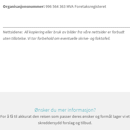
Organisasjonsnummer:
996 564 363 MVA Foretaksregisteret
______________________________________________________________
Nettsidene:
All kopiering eller bruk av bilder fra våre nettsider er forbudt
uten tillatelse. Vi tar forbehold om eventuelle skrive- og faktafeil.
Ønsker du mer informasjon?
For å få til akkurat den reisen som passer deres ønsker og formål lager vi et
skreddersydd forslag og tilbud.