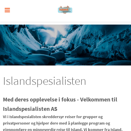
Islandspesialisten
Med deres opplevelse i fokus - Velkommen til
Islandspesialisten AS
Vi i Islandspesialisten skreddersyr reiser for grupper og
privatpersoner og hjelper dere med å planlegge program og
gjennomføre en minneverdig reise til Island.
Vi kommer fra Island,