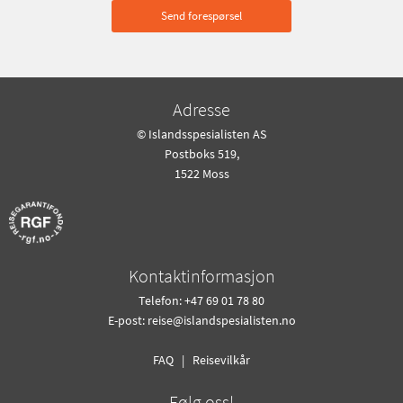
Send forespørsel
Adresse
© Islandsspesialisten AS
Postboks 519,
1522 Moss
Kontaktinformasjon
Telefon: +47 69 01 78 80
E-post:
reise@islandspesialisten.no
FAQ
|
Reisevilkår
Følg oss!