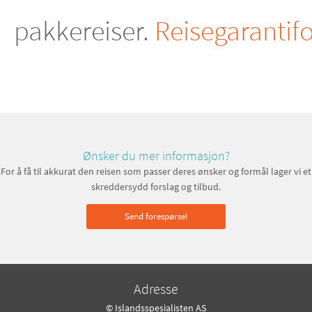
pakkereiser.
Reisegarantif
Ønsker du mer informasjon?
For å få til akkurat den reisen som passer deres ønsker og formål lager vi et
skreddersydd forslag og tilbud.
Send forespørsel
Adresse
© Islandsspesialisten AS