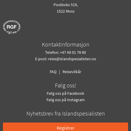
Postboks 519,
1522 Moss
Kontaktinformasjon
Telefon: +47 69 01 78 80
E-post:
reise@islandspesialisten.no
FAQ
|
Reisevilkår
Følg oss!
Følg oss på Facebook
Følg oss på Instagram
Nyhetsbrev fra Islandspesialisten
Registrer