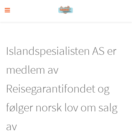
Islandspesialisten AS er
medlem av
Reisegarantifondet og
følger norsk lov om salg
av