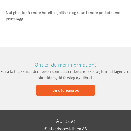
Mulighet for å endre hotell og biltype og reise i andre perioder mot
pristillegg
Ønsker du mer informasjon?
For å få til akkurat den reisen som passer deres ønsker og formål lager vi et
skreddersydd forslag og tilbud.
Send forespørsel
Adresse
© Islandsspesialisten AS