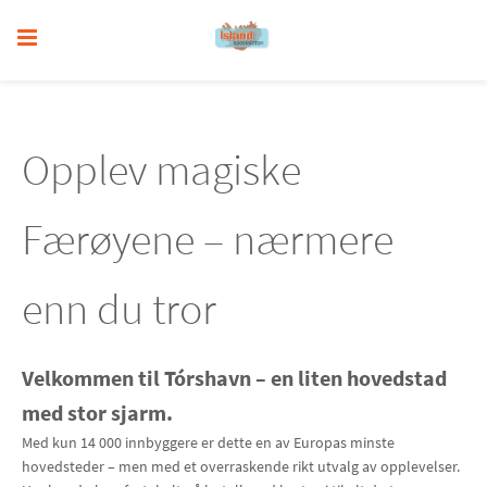
Opplev magiske
Færøyene – nærmere
enn du tror
Velkommen til Tórshavn – en liten hovedstad
med stor sjarm.
Med kun 14 000 innbyggere er dette en av Europas minste
hovedsteder – men med et overraskende rikt utvalg av opplevelser.