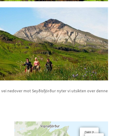
 På vei nedover mot Seyðisfjörður nyter vi utsikten over denne