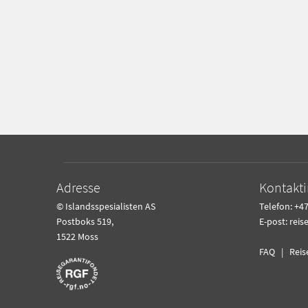
Adresse
Kontakt
© Islandsspesialisten AS
Telefon: +47
Postboks 519,
E-post:
reis
1522 Moss
FAQ
|
Reis