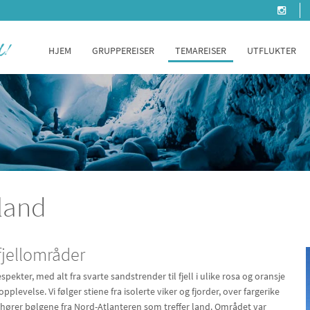
HJEM
GRUPPEREISER
TEMAREISER
UTFLUKTER
sland
fjellområder
spekter, med alt fra svarte sandstrender til fjell i ulike rosa og oransje
pplevelse. Vi følger stiene fra isolerte viker og fjorder, over fargerike
 hører bølgene fra Nord-Atlanteren som treffer land. Området var