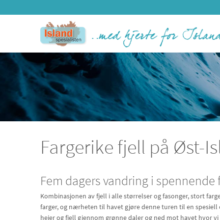
Fargerike fjell på Øst-I
Fem dagers vandring i spennende 
Kombinasjonen av fjell i alle størrelser og fasonger, stort farge
farger, og nærheten til havet gjøre denne turen til en spesiell o
heier og fjell gjennom grønne daler og ned mot havet hvor vi