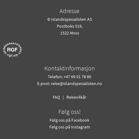
Adresse
© Islandsspesialisten AS
Postboks 519,
1522 Moss
Kontaktinformasjon
Telefon: +47 69 01 78 80
E-post:
reise@islandspesialisten.no
FAQ
|
Reisevilkår
Følg oss!
Følg oss på Facebook
Følg oss på Instagram