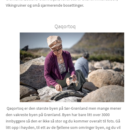
Vikingruiner og små sjarmerende bosettinger.
Qaqortoq
Qaqortoq er den største byen på Sør-Grønland men mange mener
den vakreste byen på Grønland. Byen har bare litt over 3000
innbyggere så den er ikke så stor og du kommer overalt til fots. Gå
litt opp i høyden, til ett av de fjellene som omringer byen, og du vil