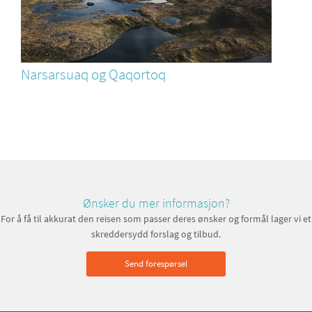
Narsarsuaq og Qaqortoq
Ønsker du mer informasjon?
For å få til akkurat den reisen som passer deres ønsker og formål lager vi et
skreddersydd forslag og tilbud.
Send forespørsel