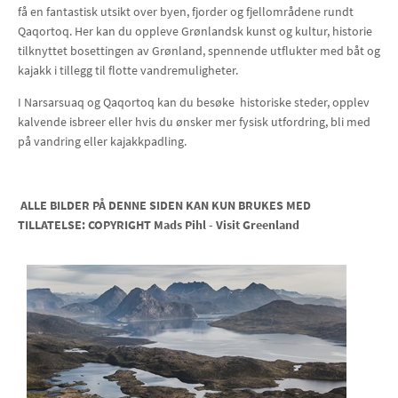
få en fantastisk utsikt over byen, fjorder og fjellområdene rundt
Qaqortoq. Her kan du oppleve Grønlandsk kunst og kultur, historie
tilknyttet bosettingen av Grønland, spennende utflukter med båt og
kajakk i tillegg til flotte vandremuligheter.
I Narsarsuaq og Qaqortoq kan du besøke historiske steder, opplev
kalvende isbreer eller hvis du ønsker mer fysisk utfordring, bli med
på vandring eller kajakkpadling.
ALLE BILDER PÅ DENNE SIDEN KAN KUN BRUKES MED
TILLATELSE: COPYRIGHT Mads Pihl - Visit Greenland