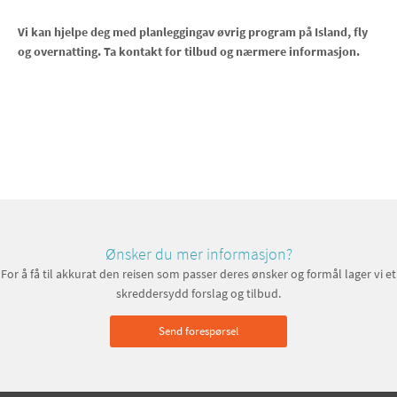
Vi kan hjelpe deg med planleggingav øvrig program på Island, fly
og overnatting. Ta kontakt for tilbud og nærmere informasjon.
Ønsker du mer informasjon?
For å få til akkurat den reisen som passer deres ønsker og formål lager vi et
skreddersydd forslag og tilbud.
Send forespørsel