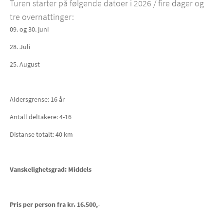
Turen starter på følgende datoer i 2026 / fire dager og
tre overnattinger:
09. og 30. juni
28. Juli
25. August
Aldersgrense: 16 år
Antall deltakere: 4-16
Distanse totalt: 40 km
Vanskelighetsgrad: Middels
Pris per person fra kr. 16.500,-